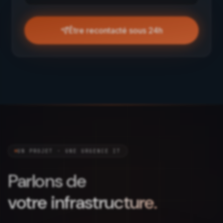
Être recontacté sous 24h
UN PROJET · UNE URGENCE IT
Parlons de
votre infrastructure.