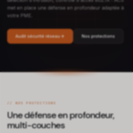
met en place une défense en profondeur adaptée à
votre PME.
Audit sécurité réseau
Nos protections
// NOS PROTECTIONS
Une défense en profondeur,
multi-couches