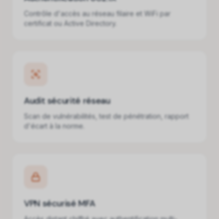
Contrôle d'accès au réseau filaire et WiFi par
certificat ou Active Directory.
Audit sécurité réseau
Scan de vulnérabilités, test de pénétration, rapport
d'écart à la norme.
VPN sécurisé MFA
Accès distant chiffré avec authentification multi-