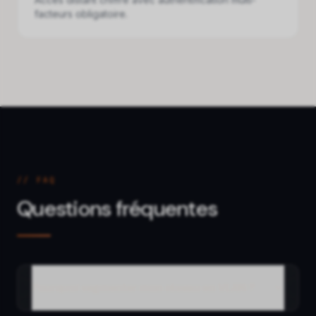
facteurs obligatoire.
// FAQ
Questions fréquentes
Pourquoi segmenter mon réseau en VLAN ?