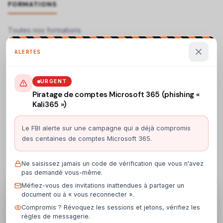
FORMATIONS
Toutes nos formations
Microsoft 365
ALERTES
Sage
EBP
URGENT
Piratage de comptes Microsoft 365 (phishing «
Kali365 »)
Télécharger nos programmes →
Programmes de formation téléchargeables
Le FBI alerte sur une campagne qui a déjà compromis
des centaines de comptes Microsoft 365.
CONTACT
Ne saisissez jamais un code de vérification que vous n'avez
pas demandé vous-même.
ACS Informatique
Méfiez-vous des invitations inattendues à partager un
19 rue Camille Perdriau
On respecte ta vie privée
document ou à « vous reconnecter ».
49130 Les Ponts-de-Cé, France
Nous utilisons des cookies pour faire fonctionner le
Compromis ? Révoquez les sessions et jetons, vérifiez les
Voir sur la carte →
site (nécessaires) et, avec ton accord, pour mesurer
règles de messagerie.