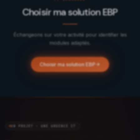
Choisir ma solution EBP
Échangeons sur votre activité pour identifier les
modules adaptés.
Choisir ma solution EBP
UN PROJET · UNE URGENCE IT