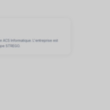
e ACS Informatique. L'entreprise est
oupe STREGO.