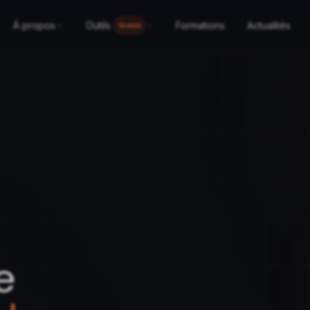
À propos
Outils
Formations
Actualités
Gratuit
e